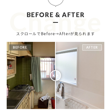
Change
BEFORE & AFTER
スクロールでBefore→Afterが見られます