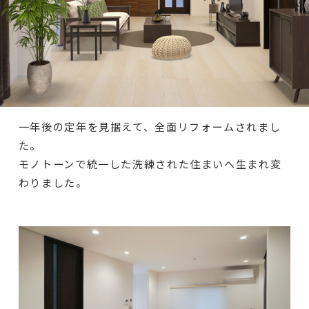
一年後の定年を見据えて、全面リフォームされまし
た。
モノトーンで統一した洗練された住まいへ生まれ変
わりました。