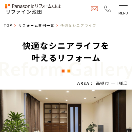
TOP
リフォーム事例一覧
快適なシニアライフ
快適なシニアライフを
叶えるリフォーム
Reform Galler
AREA :
高槻市
I様邸