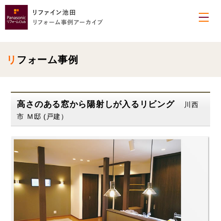
リフォーム事例
高さのある窓から陽射しが入るリビング
川西
市 Ｍ邸 (戸建）