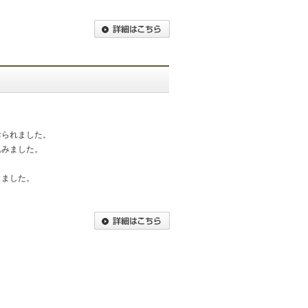
おられました。
込みました。
きました。