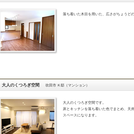
落ち着いた木目を用いた、広さがちょうど
大人のくつろぎ空間
吹田市 Ｋ邸（マンション）
大人のくつろぎ空間です。
床とキッチンを落ち着いた色でまとめ、天
スペースになります。