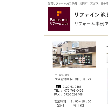
住宅リフォーム施工事例 池田市、箕面市、豊中
〒563-0038
大阪府池田市荘園1丁目1-24
0120-61-0466
TEL ：
072-761-0466
FAX ：
072-762-8408
営業時間 ：
9：00～18：00
定休日 ：
日曜日 祝日