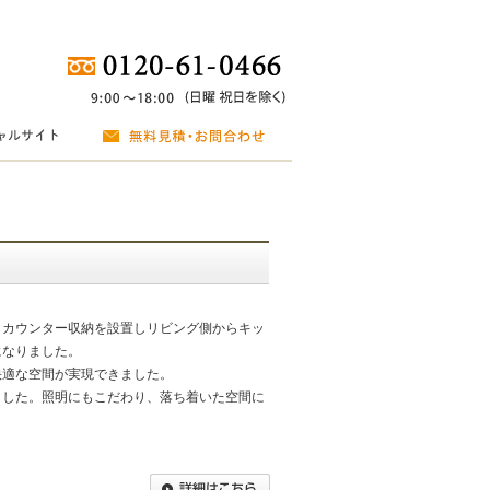
。カウンター収納を設置しリビング側からキッ
になりました。
快適な空間が実現できました。
ました。照明にもこだわり、落ち着いた空間に