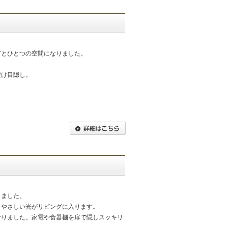
グとひとつの空間になりました。
だけ目隠し。
しました。
らやさしい光がリビングに入ります。
なりました。家電や食器棚を扉で隠しスッキリ