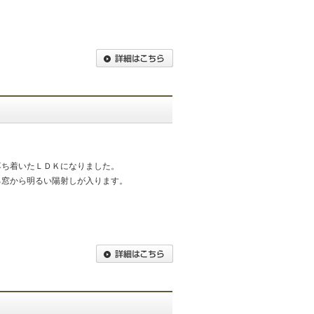
落ち着いたＬＤＫになりました。
る窓から明るい陽射しが入ります。