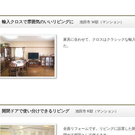
輸入クロスで雰囲気のいいリビングに
池田市 Ｍ邸（マンション）
家具に合わせて、クロスはクラシックな輸
た。
開閉ドアで使い分けできるリビング
池田市 K邸（マンション）
全面リフォームです。リビングに設置した