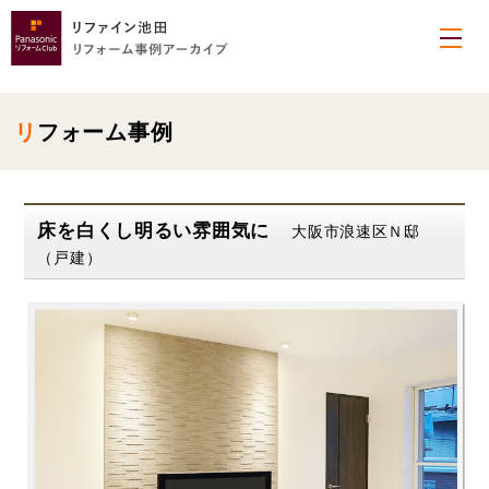
リフォーム事例
床を白くし明るい雰囲気に
大阪市浪速区Ｎ邸
（戸建）