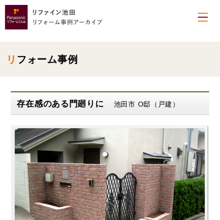
リフォーム事例
存在感のある門廻りに
池田市 O邸（戸建）