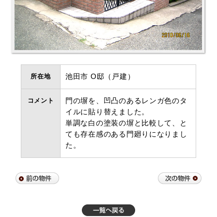
所在地
池田市 O邸（戸建）
コメント
門の塀を、凹凸のあるレンガ色のタ
イルに貼り替えました。
単調な白の塗装の塀と比較して、と
ても存在感のある門廻りになりまし
た。