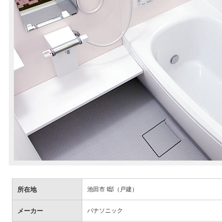
所在地
池田市 I邸（戸建）
メーカー
パナソニック