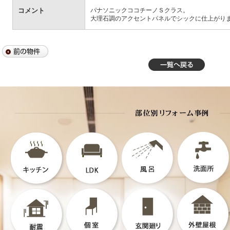
コメント
パナソニックココチーノＳクラス。
大理石調のアクセントパネルでシックに仕上がり