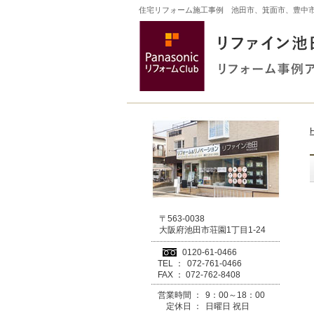
住宅リフォーム施工事例 池田市、箕面市、豊中
〒563-0038
大阪府池田市荘園1丁目1-24
0120-61-0466
TEL ：
072-761-0466
FAX ：
072-762-8408
営業時間 ：
9：00～18：00
定休日 ：
日曜日 祝日